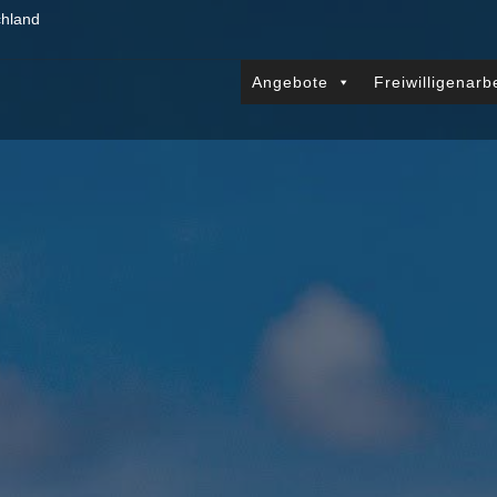
chland
Angebote
Freiwilligenarb