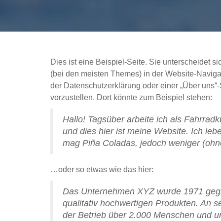
Dies ist eine Beispiel-Seite. Sie unterscheidet si
(bei den meisten Themes) in der Website-Navigat
der Datenschutzerklärung oder einer „Über uns“-
vorzustellen. Dort könnte zum Beispiel stehen:
Hallo! Tagsüber arbeite ich als Fahrradk
und dies hier ist meine Website. Ich le
mag Piña Coladas, jedoch weniger (ohn
…oder so etwas wie das hier:
Das Unternehmen XYZ wurde 1971 gegründ
qualitativ hochwertigen Produkten. An s
der Betrieb über 2.000 Menschen und unt