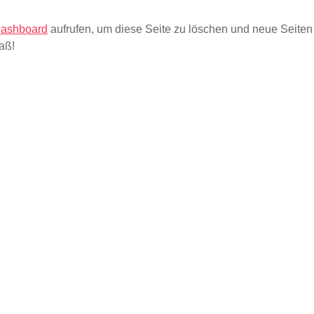
Dashboard
aufrufen, um diese Seite zu löschen und neue Seiten
aß!