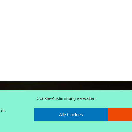
Linz Rhein
Cookie-Zustimmung verwalten
@holidayjunkies.de
 945 81 88
ren.
Alle Cookies