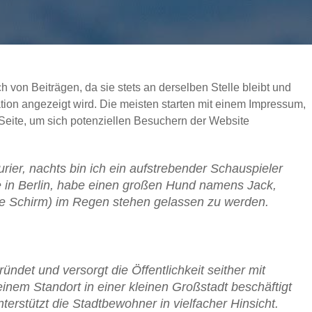
ch von Beiträgen, da sie stets an derselben Stelle bleibt und
ion angezeigt wird. Die meisten starten mit einem Impressum,
Seite, um sich potenziellen Besuchern der Website
urier, nachts bin ich ein aufstrebender Schauspieler
be in Berlin, habe einen großen Hund namens Jack,
e Schirm) im Regen stehen gelassen zu werden.
et und versorgt die Öffentlichkeit seither mit
einem Standort in einer kleinen Großstadt beschäftigt
erstützt die Stadtbewohner in vielfacher Hinsicht.