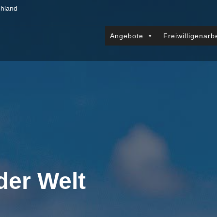
chland
Angebote
Freiwilligenarb
der Welt