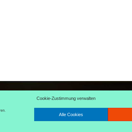
Linz Rhein
Cookie-Zustimmung verwalten
@holidayjunkies.de
 945 81 88
ren.
Alle Cookies