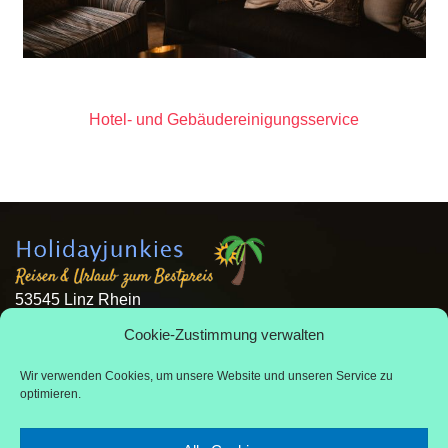
Hotel- und Gebäudereinigungsservice
53545 Linz Rhein
reisen@holidayjunkies.de
Cookie-Zustimmung verwalten
02644 - 945 81 88
Wir verwenden Cookies, um unsere Website und unseren Service zu
optimieren.